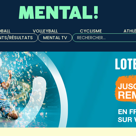
BALL
VOLLEYBALL
CYCLISME
ATHL
Rechercher :
NTS/RÉSULTATS
MENTAL TV
Quand les résultats de l'aut