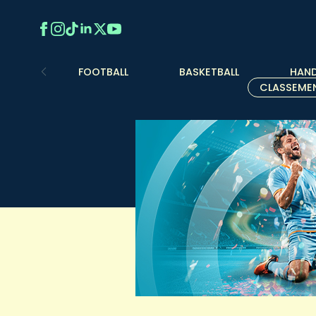
FOOTBALL
BASKETBALL
HAND
CLASSEME