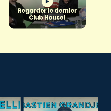
Regarder le dernier
Club House!