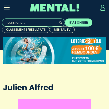
Rechercher :
S'ABONNER
Quand les résultats de l'auto-complétion sont disponibles, u
CLASSEMENTS/RÉSULTATS
MENTAL TV
Julien Alfred