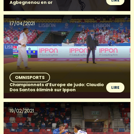
LIRE
Agbegnenou en or
17/04/2021
OMNISPORTS
Championnats d’Europe de judo: Claudio
LIRE
Dos Santos éliminé sur Ippon
19/02/2021