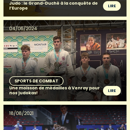
Judo : le Grand-Duché à la conquête de
LIRE
l’Europe
04/06/2024
SPORTS DE COMBAT
Une moisson de médailles à Venray pour
LIRE
nos judokas!
18/08/2021