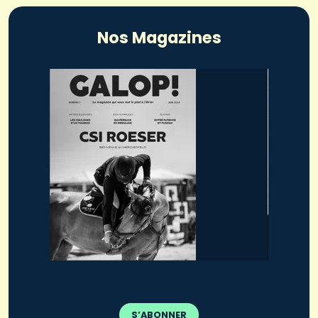
Nos Magazines
S’ABONNER