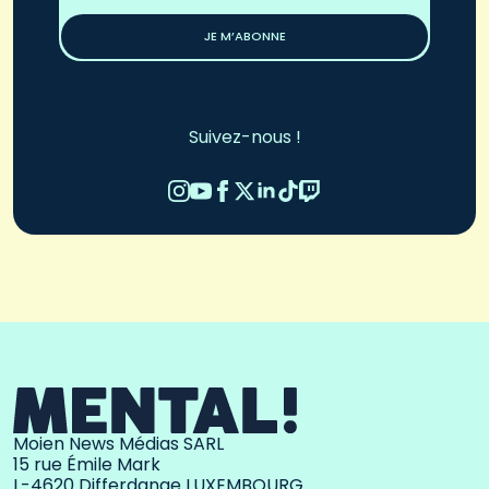
*
JE M’ABONNE
Suivez-nous !
Moien News Médias SARL
15 rue Émile Mark
L-4620 Differdange LUXEMBOURG