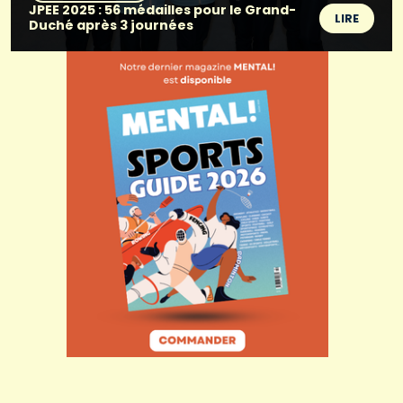
JPEE 2025 : 56 médailles pour le Grand-
LIRE
Duché après 3 journées