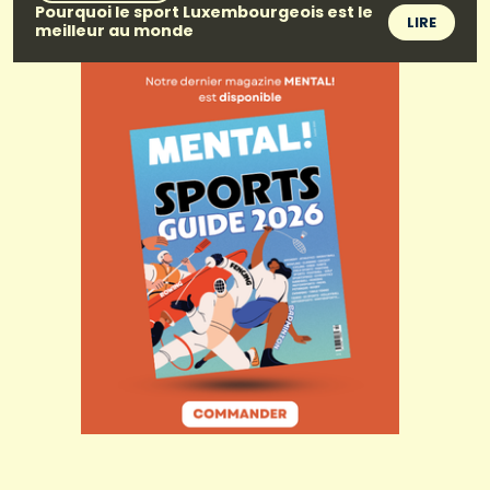
Pourquoi le sport Luxembourgeois est le
LIRE
meilleur au monde