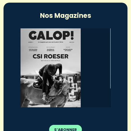
Nos Magazines
S’ABONNER