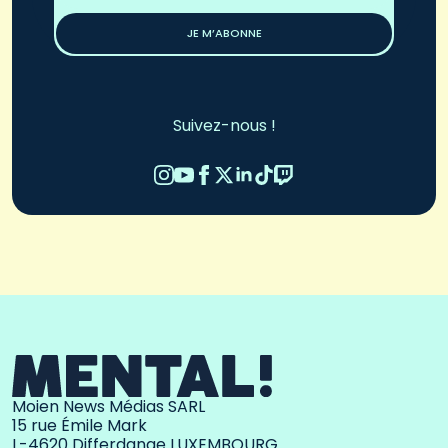
*
JE M’ABONNE
Suivez-nous !
Moien News Médias SARL
15 rue Émile Mark
L-4620 Differdange LUXEMBOURG