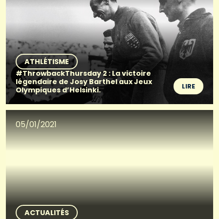
ATHLÉTISME
#ThrowbackThursday 2 : La victoire
légendaire de Josy Barthel aux Jeux
LIRE
Olympiques d’Helsinki.
05/01/2021
ACTUALITÉS