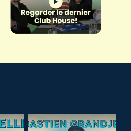
Regarder le dernier
Club House!