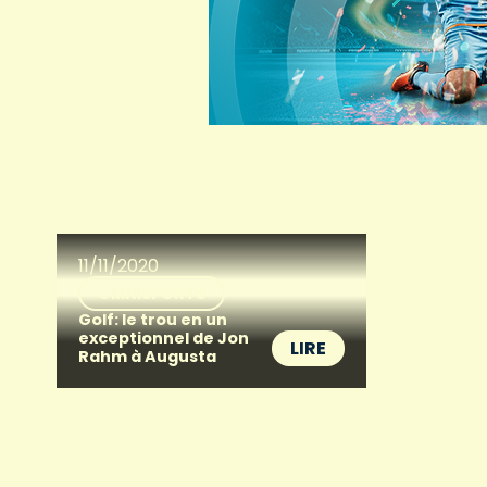
11/11/2020
OMNISPORTS
Golf: le trou en un
exceptionnel de Jon
LIRE
Rahm à Augusta