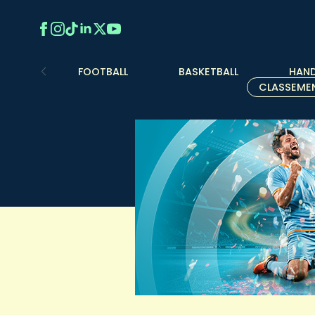
FOOTBALL
BASKETBALL
HAND
CLASSEME