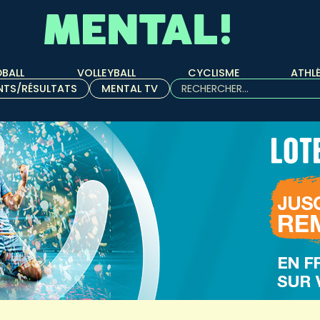
BALL
VOLLEYBALL
CYCLISME
ATHL
Rechercher :
NTS/RÉSULTATS
MENTAL TV
Quand les résultats de l'aut