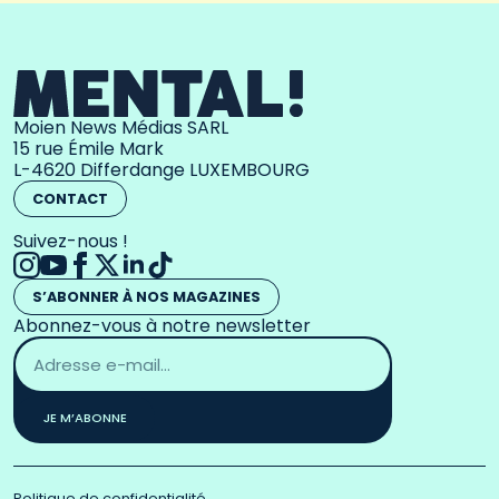
Moien News Médias SARL
15 rue Émile Mark
L-4620 Differdange LUXEMBOURG
CONTACT
Suivez-nous !
S’ABONNER À NOS MAGAZINES
Abonnez-vous à notre newsletter
Adresse
email
*
JE M’ABONNE
Politique de confidentialité