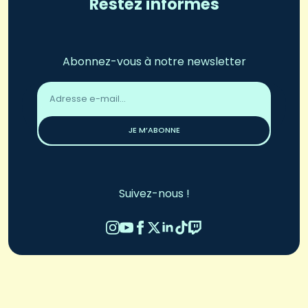
Restez informés
Abonnez-vous à notre newsletter
Adresse
email
*
JE M’ABONNE
Suivez-nous !