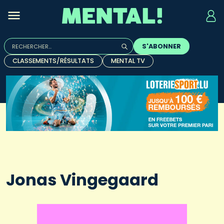
Rechercher :
S'ABONNER
Quand les résultats de l'auto-complétion sont disponibles, u
CLASSEMENTS/RÉSULTATS
MENTAL TV
Jonas Vingegaard