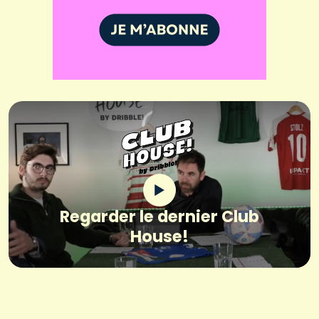
Regarder le dernier Club
House!