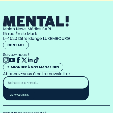
Moien News Médias SARL
15 rue Émile Mark
L-4620 Differdange LUXEMBOURG
CONTACT
Suivez-nous !
S’ABONNER À NOS MAGAZINES
Abonnez-vous à notre newsletter
Adresse
email
*
JE M’ABONNE
Politique de confidentialité