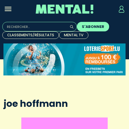
Rechercher :
S'ABONNER
Quand les résultats de l'auto-complétion sont disponibles, u
CLASSEMENTS/RÉSULTATS
MENTAL TV
joe hoffmann