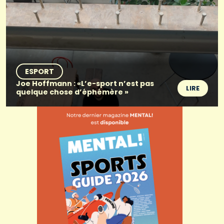
ESPORT
Joe Hoffmann : «L’e-sport n’est pas
LIRE
quelque chose d’éphémère »