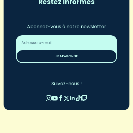
Restez informés
Abonnez-vous à notre newsletter
Adresse
email
*
JE M’ABONNE
Suivez-nous !