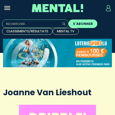
Rechercher :
S'ABONNER
Quand les résultats de l'auto-complétion sont disponibles, u
CLASSEMENTS/RÉSULTATS
MENTAL TV
Joanne Van Lieshout