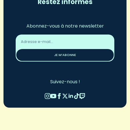
Restez informés
Abonnez-vous à notre newsletter
Adresse
email
*
JE M’ABONNE
Suivez-nous !