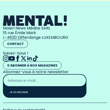
Moien News Médias SARL
15 rue Émile Mark
L-4620 Differdange LUXEMBOURG
CONTACT
Suivez-nous !
S’ABONNER À NOS MAGAZINES
Abonnez-vous à notre newsletter
Adresse
email
*
JE M’ABONNE
Politique de confidentialité