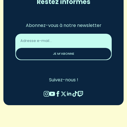
Restez informés
Abonnez-vous à notre newsletter
Adresse
email
*
JE M’ABONNE
Suivez-nous !