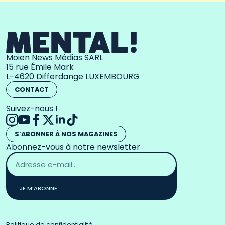
Moien News Médias SARL
15 rue Émile Mark
L-4620 Differdange LUXEMBOURG
CONTACT
Suivez-nous !
S’ABONNER À NOS MAGAZINES
Abonnez-vous à notre newsletter
Adresse
email
*
JE M’ABONNE
Politique de confidentialité