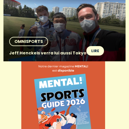
OMNISPORTS
LIRE
Jeff Henckels verra lui aussi Tokyo