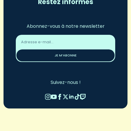
Restez informés
Abonnez-vous à notre newsletter
Adresse
email
*
JE M’ABONNE
Suivez-nous !