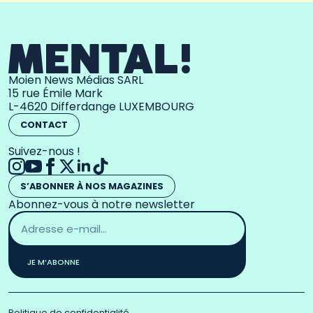
Moien News Médias SARL
15 rue Émile Mark
L-4620 Differdange LUXEMBOURG
CONTACT
Suivez-nous !
S’ABONNER À NOS MAGAZINES
Abonnez-vous à notre newsletter
Adresse
email
*
JE M’ABONNE
Politique de confidentialité