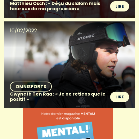
Matthieu Osch : « Déçu du slalom mais
LIRE
heureux de ma progression »
10/02/2022
OMNISPORTS
Gwyneth Ten Raa : « Je ne retiens que le
LIRE
positif »