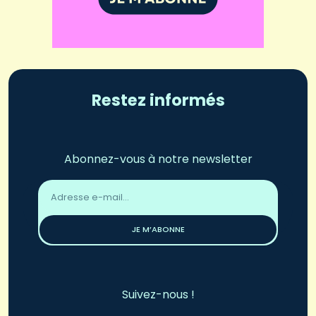
Restez informés
Abonnez-vous à notre newsletter
Adresse
email
*
JE M’ABONNE
Suivez-nous !