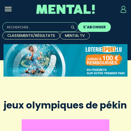
Rechercher :
S'ABONNER
Quand les résultats de l'auto-complétion sont disponibles, u
CLASSEMENTS/RÉSULTATS
MENTAL TV
jeux olympiques de pékin