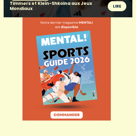
Timmers et Klein-Shkolna aux Jeux
LIRE
Mondiaux