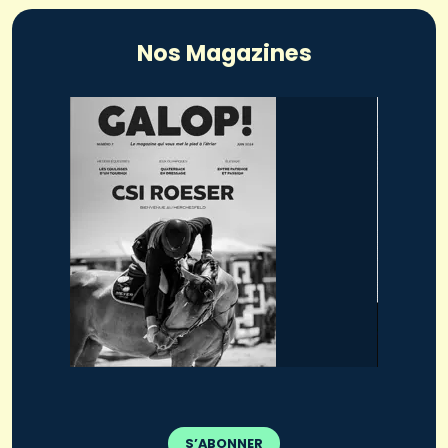
Nos Magazines
S’ABONNER