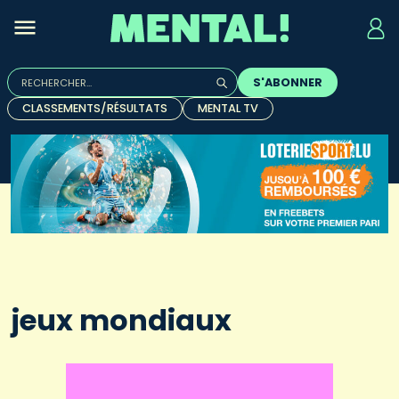
Rechercher :
S'ABONNER
Quand les résultats de l'auto-complétion sont disponibles, u
CLASSEMENTS/RÉSULTATS
MENTAL TV
jeux mondiaux