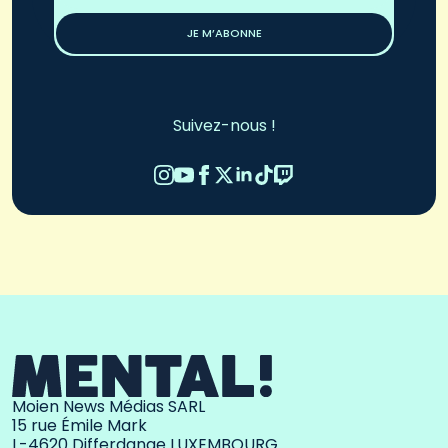
*
JE M’ABONNE
Suivez-nous !
Moien News Médias SARL
15 rue Émile Mark
L-4620 Differdange LUXEMBOURG