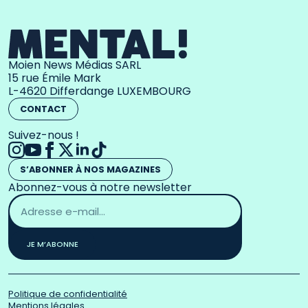
Moien News Médias SARL
15 rue Émile Mark
L-4620 Differdange LUXEMBOURG
CONTACT
Suivez-nous !
S’ABONNER À NOS MAGAZINES
Abonnez-vous à notre newsletter
Adresse
email
*
JE M’ABONNE
Politique de confidentialité
Mentions légales