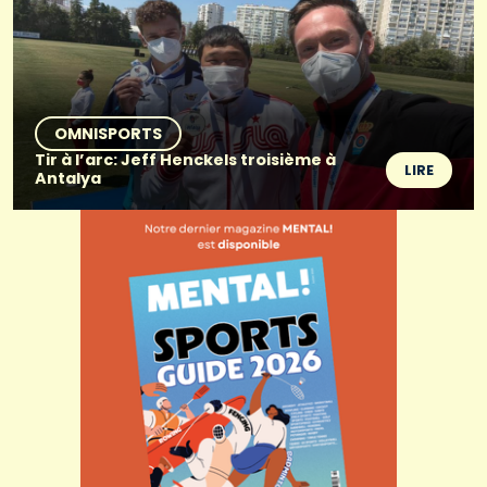
OMNISPORTS
Tir à l’arc: Jeff Henckels troisième à
LIRE
Antalya