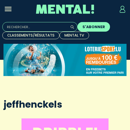
Rechercher :
S'ABONNER
Quand les résultats de l'auto-complétion sont disponibles, u
CLASSEMENTS/RÉSULTATS
MENTAL TV
jeffhenckels