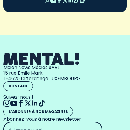
Moien News Médias SARL
15 rue Émile Mark
L-4620 Differdange LUXEMBOURG
CONTACT
Suivez-nous !
S’ABONNER À NOS MAGAZINES
Abonnez-vous à notre newsletter
Adresse
email