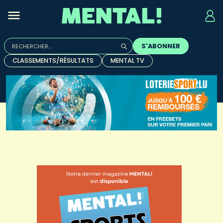
Rechercher :
S'ABONNER
Quand les résultats de l'auto-complétion sont disponibles, u
CLASSEMENTS/RÉSULTATS
MENTAL TV