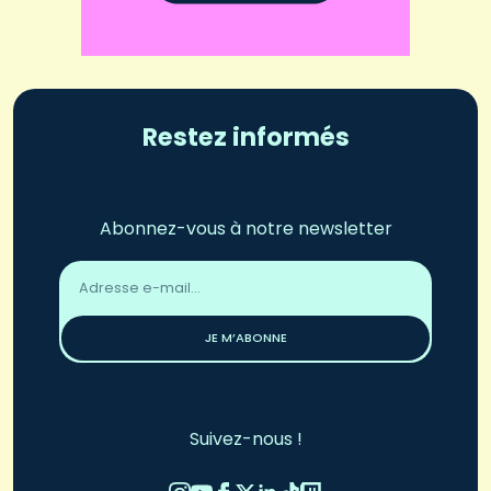
Restez informés
Abonnez-vous à notre newsletter
Adresse
email
*
JE M’ABONNE
Suivez-nous !