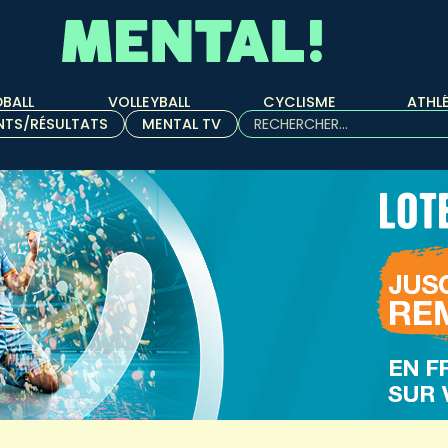
BALL
VOLLEYBALL
CYCLISME
ATHL
Rechercher :
NTS/RÉSULTATS
MENTAL TV
Quand les résultats de l'aut