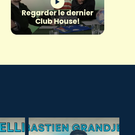
Regarder le dernier
Club House!