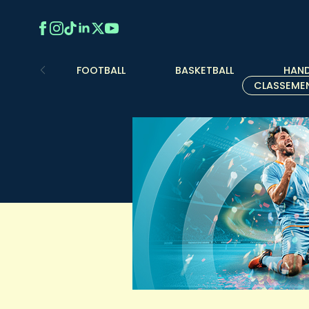
FOOTBALL
BASKETBALL
HAND
CLASSEME