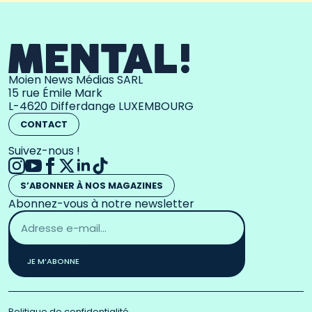
Moien News Médias SARL
15 rue Émile Mark
L-4620 Differdange LUXEMBOURG
CONTACT
Suivez-nous !
S’ABONNER À NOS MAGAZINES
Abonnez-vous à notre newsletter
Adresse
email
*
JE M’ABONNE
Politique de confidentialité