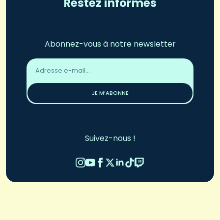
Restez informés
Abonnez-vous à notre newsletter
Adresse
email
*
JE M’ABONNE
Suivez-nous !