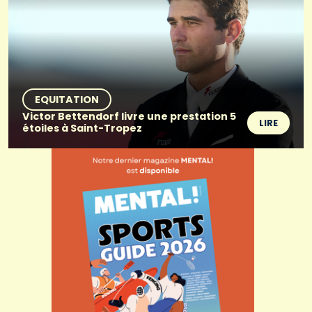
EQUITATION
Victor Bettendorf livre une prestation 5
LIRE
étoiles à Saint-Tropez