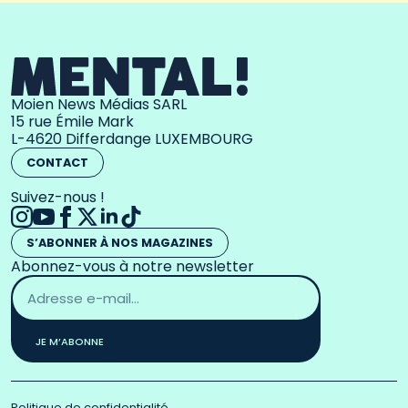
Moien News Médias SARL
15 rue Émile Mark
L-4620 Differdange LUXEMBOURG
CONTACT
Suivez-nous !
S’ABONNER À NOS MAGAZINES
Abonnez-vous à notre newsletter
Adresse
email
*
JE M’ABONNE
Politique de confidentialité