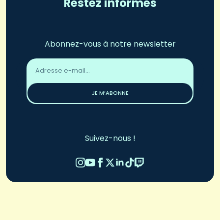
Restez informés
Abonnez-vous à notre newsletter
Adresse
email
*
JE M’ABONNE
Suivez-nous !