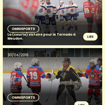
OMNISPORTS
La (courte) victoire pour le Tornado à
LIRE
Meudon.
30/04/2018
OMNISPORTS