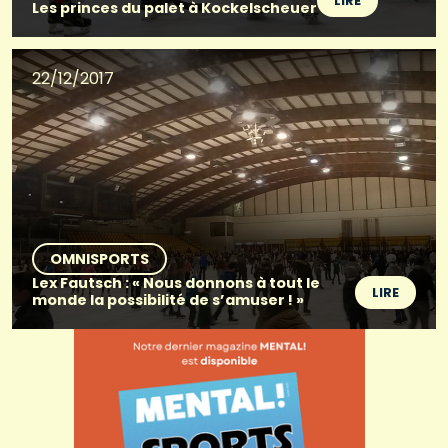
LIRE
Les princes du palet à Kockelscheuer
22/12/2017
OMNISPORTS
Lex Fautsch : « Nous donnons à tout le
LIRE
monde la possibilité de s’amuser ! »