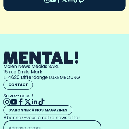
Moien News Médias SARL
15 rue Émile Mark
L-4620 Differdange LUXEMBOURG
CONTACT
Suivez-nous !
S’ABONNER À NOS MAGAZINES
Abonnez-vous à notre newsletter
Adresse
email