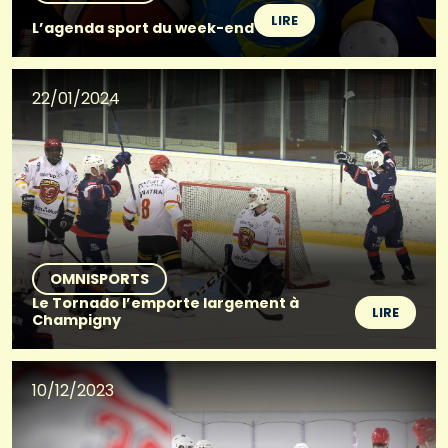
LIRE
L’agenda sport du week-end
22/01/2024
OMNISPORTS
Le Tornado l’emporte largement à
LIRE
Champigny
10/12/2023