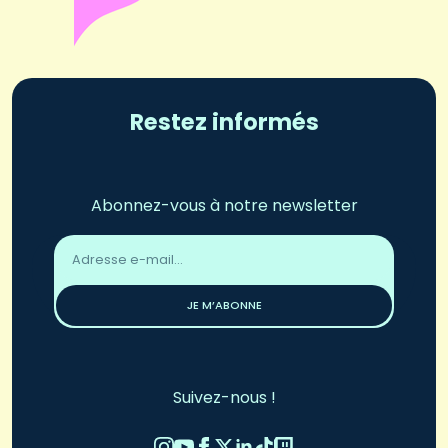
Restez informés
Abonnez-vous à notre newsletter
Adresse
email
*
JE M’ABONNE
Suivez-nous !