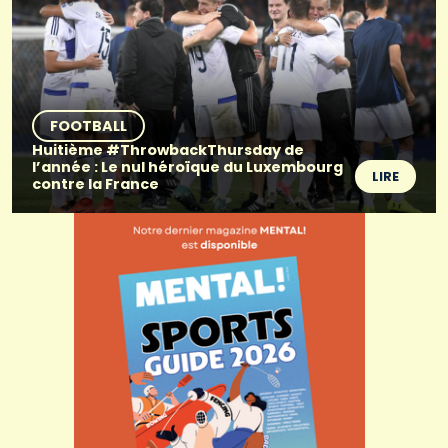
FOOTBALL
Huitième #ThrowbackThursday de
l’année : Le nul héroïque du Luxembourg
LIRE
contre la France