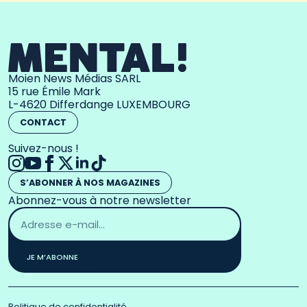
Moien News Médias SARL
15 rue Émile Mark
L-4620 Differdange LUXEMBOURG
CONTACT
Suivez-nous !
S’ABONNER À NOS MAGAZINES
Abonnez-vous à notre newsletter
Adresse
email
*
JE M’ABONNE
Politique de confidentialité