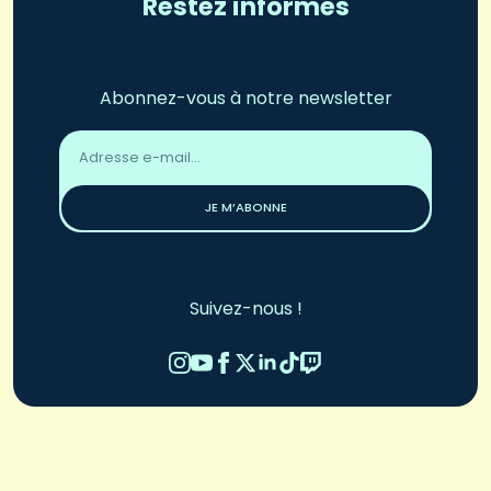
Restez informés
Abonnez-vous à notre newsletter
Adresse
email
*
JE M’ABONNE
Suivez-nous !