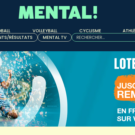
BALL
VOLLEYBALL
CYCLISME
ATHL
Rechercher :
NTS/RÉSULTATS
MENTAL TV
Quand les résultats de l'aut