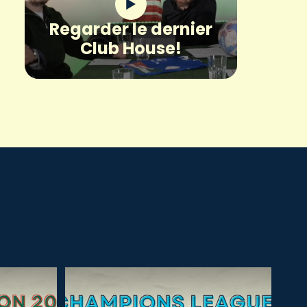
Regarder le dernier
Club House!