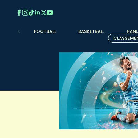
FOOTBALL
BASKETBALL
HAND
CLASSEME