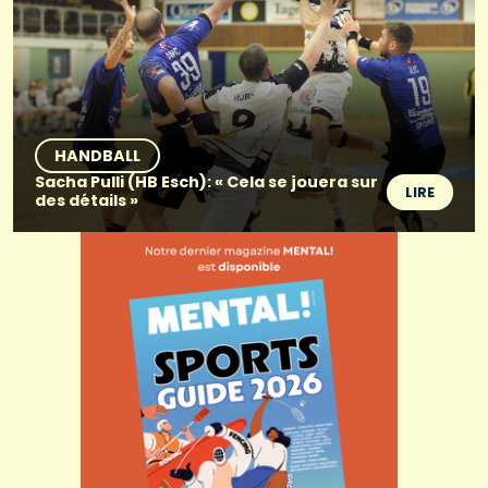
HANDBALL
Sacha Pulli (HB Esch): « Cela se jouera sur
LIRE
des détails »