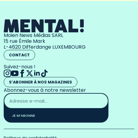
Moien News Médias SARL
15 rue Émile Mark
L-4620 Differdange LUXEMBOURG
CONTACT
Suivez-nous !
S’ABONNER À NOS MAGAZINES
Abonnez-vous à notre newsletter
Adresse
email
*
JE M’ABONNE
Politique de confidentialité