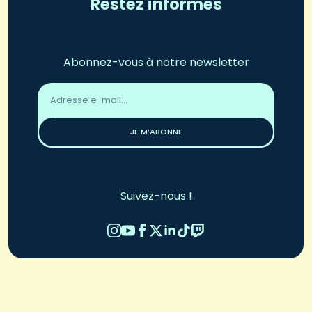
Restez informés
Abonnez-vous à notre newsletter
Adresse
email
*
JE M’ABONNE
Suivez-nous !