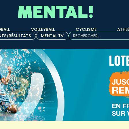
BALL
VOLLEYBALL
CYCLISME
ATHL
Rechercher :
NTS/RÉSULTATS
MENTAL TV
Quand les résultats de l'aut