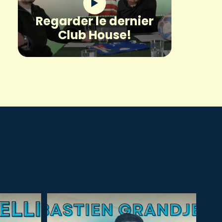
Regarder le dernier
Club House!