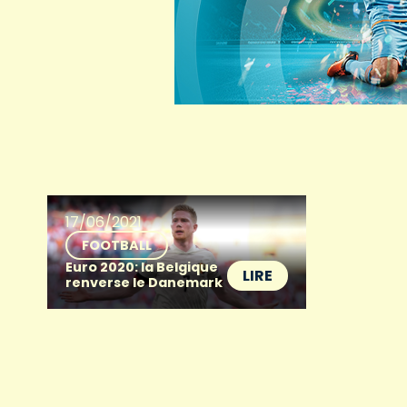
17/06/2021
FOOTBALL
Euro 2020: la Belgique
LIRE
renverse le Danemark