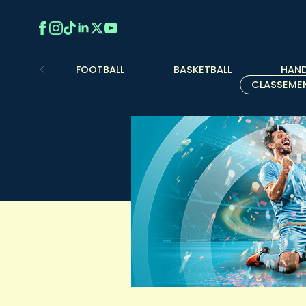
FOOTBALL
BASKETBALL
HAND
CLASSEME