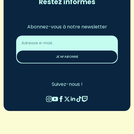
Restez informés
Abonnez-vous à notre newsletter
Adresse
email
*
JE M’ABONNE
Suivez-nous !