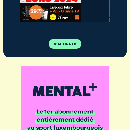
S’ABONNER