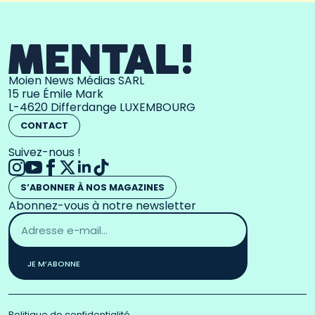
Moien News Médias SARL
15 rue Émile Mark
L-4620 Differdange LUXEMBOURG
CONTACT
Suivez-nous !
S’ABONNER À NOS MAGAZINES
Abonnez-vous à notre newsletter
Adresse
email
*
JE M’ABONNE
Politique de confidentialité