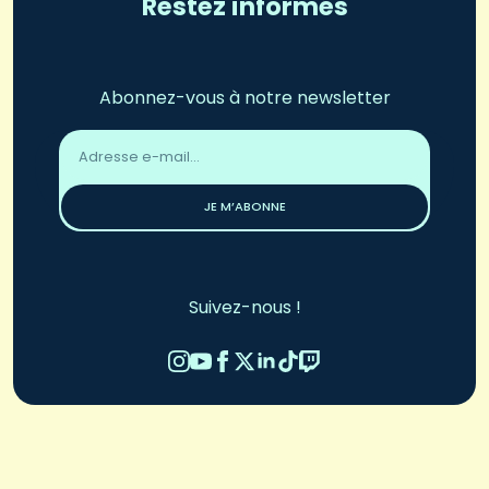
Restez informés
Abonnez-vous à notre newsletter
Adresse
email
*
JE M’ABONNE
Suivez-nous !