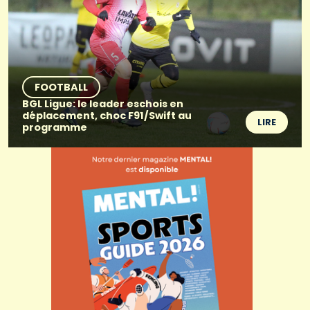
FOOTBALL
BGL Ligue: le leader eschois en
déplacement, choc F91/Swift au
LIRE
programme