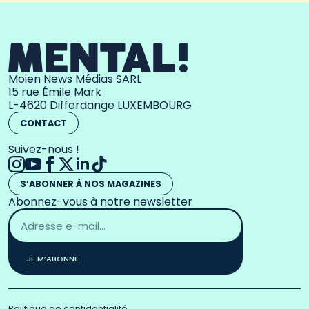
Moien News Médias SARL
15 rue Émile Mark
L-4620 Differdange LUXEMBOURG
CONTACT
Suivez-nous !
S’ABONNER À NOS MAGAZINES
Abonnez-vous à notre newsletter
Adresse
email
*
JE M’ABONNE
Politique de confidentialité