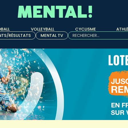
BALL
VOLLEYBALL
CYCLISME
ATHL
Rechercher :
NTS/RÉSULTATS
MENTAL TV
Quand les résultats de l'aut