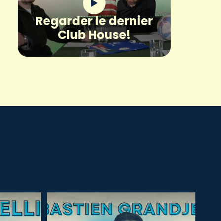
Regarder le dernier
Club House!