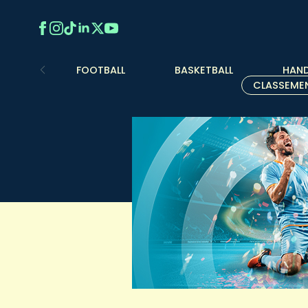
FOOTBALL
BASKETBALL
HAND
CLASSEME