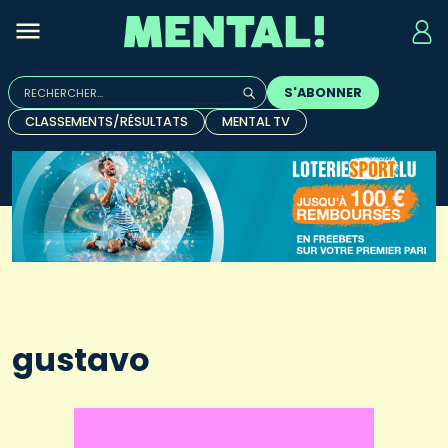
Rechercher :
S'ABONNER
Quand les résultats de l'auto-complétion sont disponibles, u
CLASSEMENTS/RÉSULTATS
MENTAL TV
gustavo