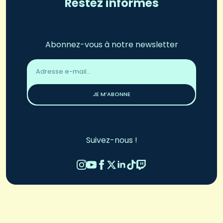
Restez informés
Abonnez-vous à notre newsletter
Adresse
email
*
JE M’ABONNE
Suivez-nous !