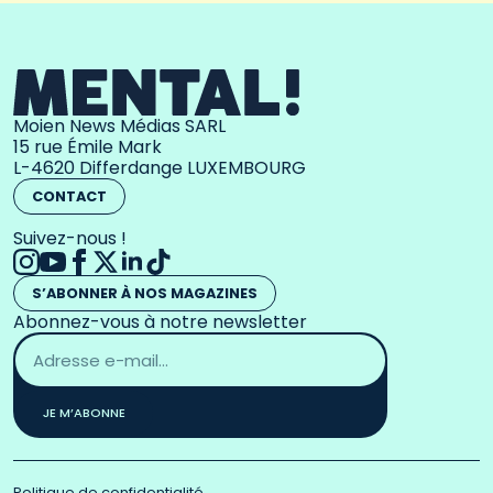
Moien News Médias SARL
15 rue Émile Mark
L-4620 Differdange LUXEMBOURG
CONTACT
Suivez-nous !
S’ABONNER À NOS MAGAZINES
Abonnez-vous à notre newsletter
Adresse
email
*
JE M’ABONNE
Politique de confidentialité