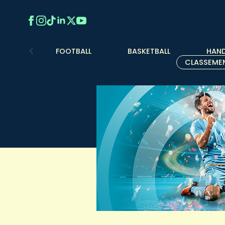
FOOTBALL
BASKETBALL
HAND
CLASSEME