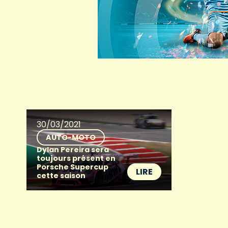
30/03/2021
AUTO-MOTO
Dylan Pereira sera
toujours présent en
Porsche Supercup
LIRE
cette saison