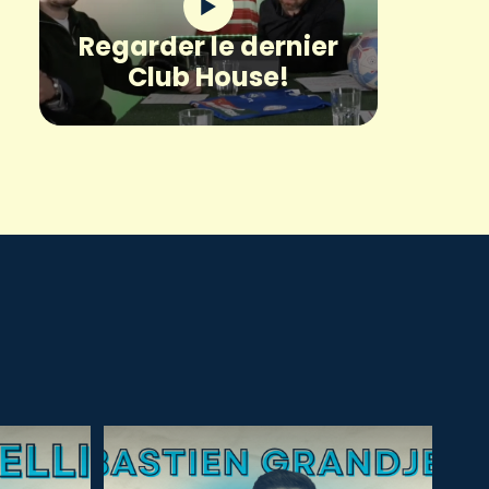
Regarder le dernier
Club House!