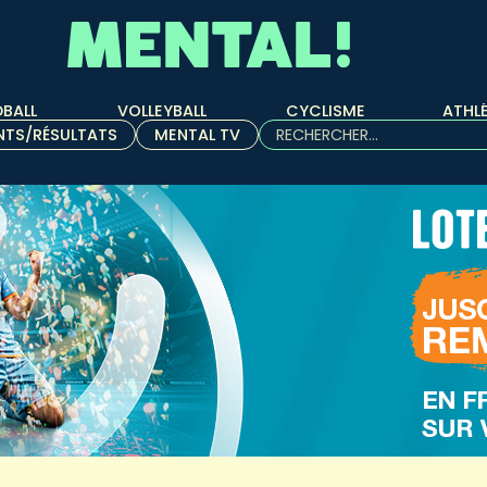
BALL
VOLLEYBALL
CYCLISME
ATHL
Rechercher :
NTS/RÉSULTATS
MENTAL TV
Quand les résultats de l'aut