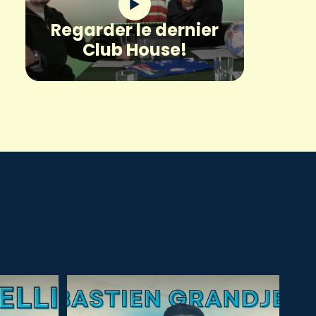
Regarder le dernier
Club House!