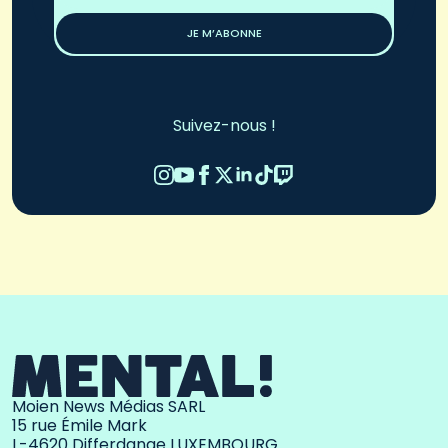
*
JE M’ABONNE
Suivez-nous !
Moien News Médias SARL
15 rue Émile Mark
L-4620 Differdange LUXEMBOURG