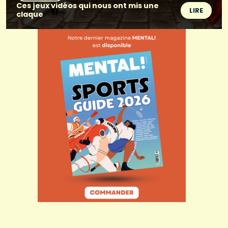
Ces jeux vidéos qui nous ont mis une
LIRE
claque