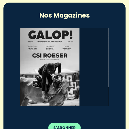
Nos Magazines
S’ABONNER