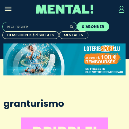
Rechercher :
S'ABONNER
Quand les résultats de l'auto-complétion sont disponibles, u
CLASSEMENTS/RÉSULTATS
MENTAL TV
granturismo