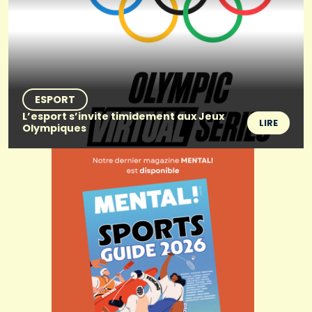
ESPORT
L’esport s’invite timidement aux Jeux
LIRE
Olympiques