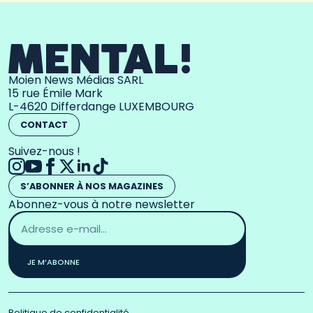
Moien News Médias SARL
15 rue Émile Mark
L-4620 Differdange LUXEMBOURG
CONTACT
Suivez-nous !
S’ABONNER À NOS MAGAZINES
Abonnez-vous à notre newsletter
Adresse
email
*
JE M’ABONNE
Politique de confidentialité