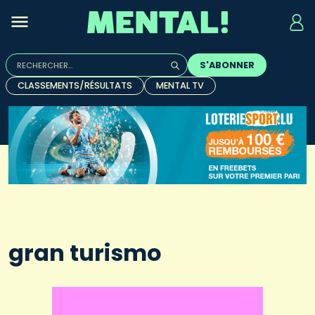
Rechercher :
S'ABONNER
Quand les résultats de l'auto-complétion sont disponibles, u
CLASSEMENTS/RÉSULTATS
MENTAL TV
gran turismo