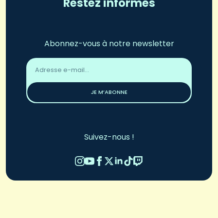
Restez informés
Abonnez-vous à notre newsletter
Adresse
email
*
JE M’ABONNE
Suivez-nous !