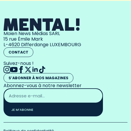
Moien News Médias SARL
15 rue Émile Mark
L-4620 Differdange LUXEMBOURG
CONTACT
Suivez-nous !
S’ABONNER À NOS MAGAZINES
Abonnez-vous à notre newsletter
Adresse
email
*
JE M’ABONNE
Politique de confidentialité