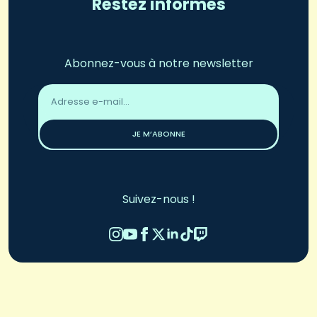
Restez informés
Abonnez-vous à notre newsletter
Adresse
email
*
JE M’ABONNE
Suivez-nous !