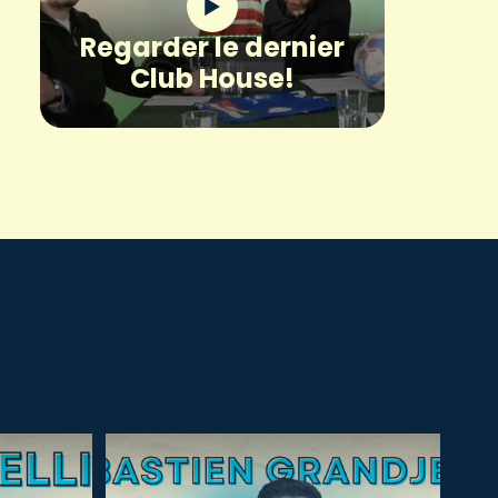
Regarder le dernier
Club House!