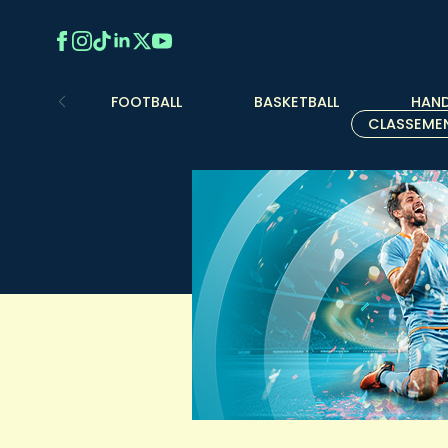
FOOTBALL
BASKETBALL
HAND
CLASSEME