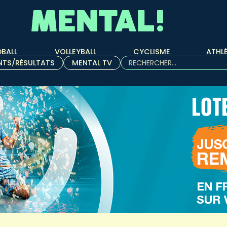
BALL
VOLLEYBALL
CYCLISME
ATHL
Rechercher :
NTS/RÉSULTATS
MENTAL TV
Quand les résultats de l'aut