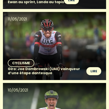
LIRE
Ewan au sprint, Landa au tapis
11/05/2021
CYCLISME
Giro: Joe Dombrowski (UAE) vainqueur
LIRE
d’une étape dantesque
10/05/2021