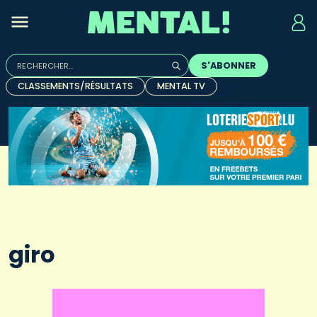
Rechercher :
S'ABONNER
Quand les résultats de l'auto-complétion sont disponibles, u
CLASSEMENTS/RÉSULTATS
MENTAL TV
giro