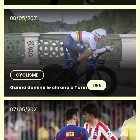
08/05/2021
CYCLISME
LIRE
Ganna domine le chrono à Turin
07/05/2021