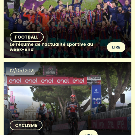
FOOTBALL
Le résume de l’actualité sportive du
LIRE
week-end
12/05/2021
CYCLISME