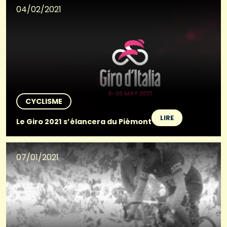
04/02/2021
CYCLISME
LIRE
Le Giro 2021 s’élancera du Piémont
07/01/2021