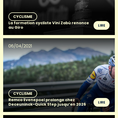
CYCLISME
La formation cycliste Vini Zabù renonce
LIRE
au Giro
06/04/2021
CYCLISME
Remco Evenepoel prolonge chez
LIRE
Deceuninck-Quick Step jusqu’en 2026