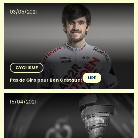
03/05/2021
CYCLISME
LIRE
Pas de Giro pour Ben Gastauer
15/04/2021