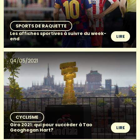
SPORTS DE RAQUETTE
Les affiches sportives à suivre du week-
LIRE
end
04/05/2021
CYCLISME
Giro 2021: qui pour succéder à Tao
LIRE
Geoghegan Hart?