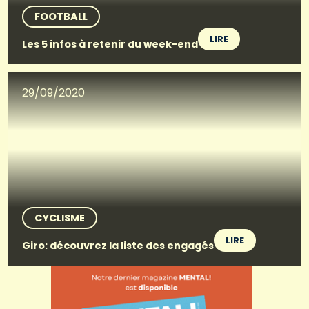
FOOTBALL
LIRE
Les 5 infos à retenir du week-end
29/09/2020
CYCLISME
LIRE
Giro: découvrez la liste des engagés