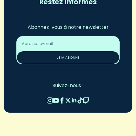
Restez informés
Abonnez-vous à notre newsletter
Adresse
email
*
JE M’ABONNE
Suivez-nous !