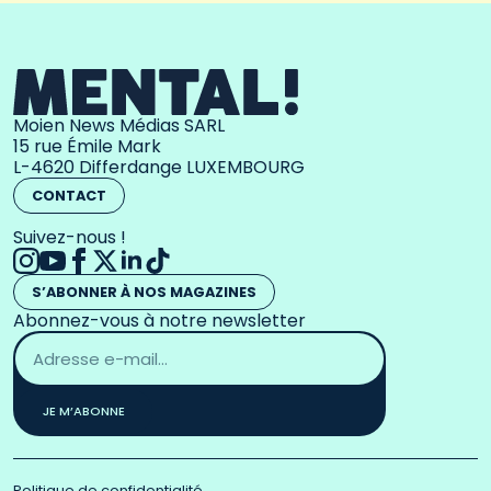
Moien News Médias SARL
15 rue Émile Mark
L-4620 Differdange LUXEMBOURG
CONTACT
Suivez-nous !
S’ABONNER À NOS MAGAZINES
Abonnez-vous à notre newsletter
Adresse
email
*
JE M’ABONNE
Politique de confidentialité