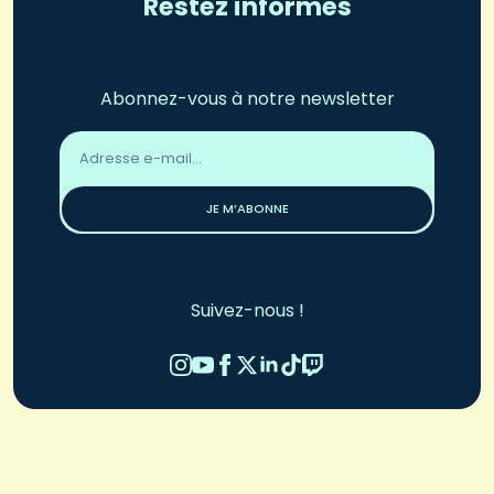
Restez informés
Abonnez-vous à notre newsletter
Adresse
email
*
JE M’ABONNE
Suivez-nous !