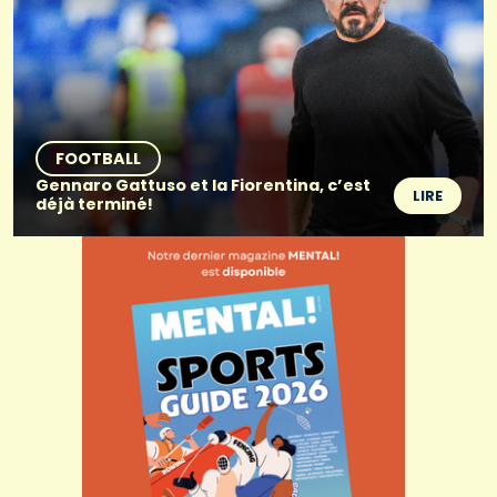
FOOTBALL
Gennaro Gattuso et la Fiorentina, c’est
LIRE
déjà terminé!