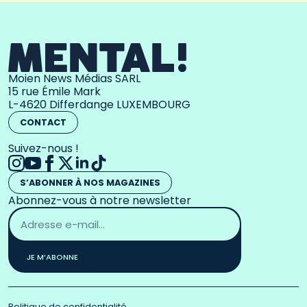
Moien News Médias SARL
15 rue Émile Mark
L-4620 Differdange LUXEMBOURG
CONTACT
Suivez-nous !
S’ABONNER À NOS MAGAZINES
Abonnez-vous à notre newsletter
Adresse
email
*
JE M’ABONNE
Politique de confidentialité