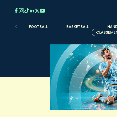
FOOTBALL
BASKETBALL
HAND
CLASSEME