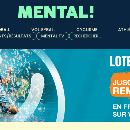
BALL
VOLLEYBALL
CYCLISME
ATHL
Rechercher :
NTS/RÉSULTATS
MENTAL TV
Quand les résultats de l'aut