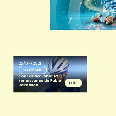
22/07/2021
CYCLISME
Tour de Wallonie: la
renaissance de Fabio
LIRE
Jakobsen