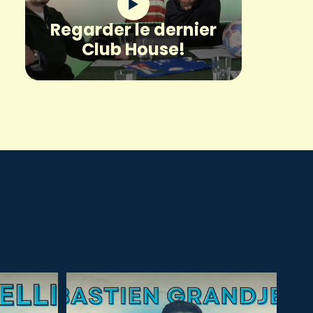
Regarder le dernier
Club House!