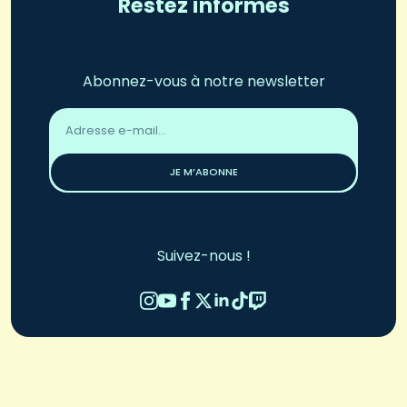
Restez informés
Abonnez-vous à notre newsletter
Adresse
email
*
JE M’ABONNE
Suivez-nous !