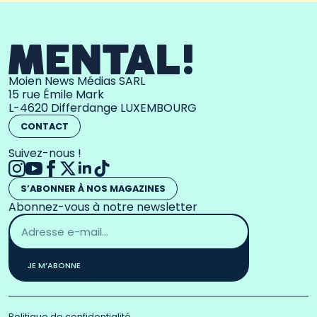
Moien News Médias SARL
15 rue Émile Mark
L-4620 Differdange LUXEMBOURG
CONTACT
Suivez-nous !
S’ABONNER À NOS MAGAZINES
Abonnez-vous à notre newsletter
Adresse
email
*
JE M’ABONNE
Politique de confidentialité