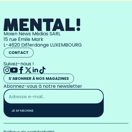
Moien News Médias SARL
15 rue Émile Mark
L-4620 Differdange LUXEMBOURG
CONTACT
Suivez-nous !
S’ABONNER À NOS MAGAZINES
Abonnez-vous à notre newsletter
Adresse
email
*
JE M’ABONNE
Politique de confidentialité