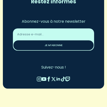
Restez informés
Abonnez-vous à notre newsletter
Adresse
email
*
JE M’ABONNE
Suivez-nous !