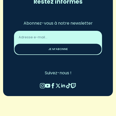
Restez informés
Abonnez-vous à notre newsletter
Adresse
email
*
JE M’ABONNE
Suivez-nous !