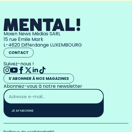
Moien News Médias SARL
15 rue Émile Mark
L-4620 Differdange LUXEMBOURG
CONTACT
Suivez-nous !
S’ABONNER À NOS MAGAZINES
Abonnez-vous à notre newsletter
Adresse
email
*
JE M’ABONNE
Politique de confidentialité