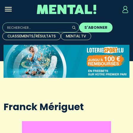
Rechercher :
S'ABONNER
Quand les résultats de l'auto-complétion sont disponibles, u
CLASSEMENTS/RÉSULTATS
MENTAL TV
Franck Mériguet