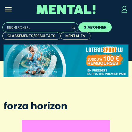
Rechercher :
S'ABONNER
Quand les résultats de l'auto-complétion sont disponibles, u
CLASSEMENTS/RÉSULTATS
MENTAL TV
forza horizon