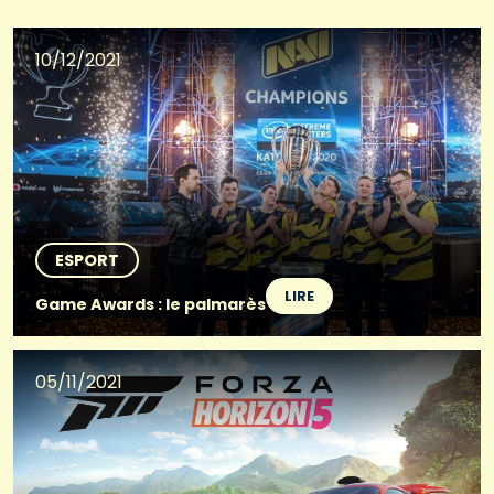
10/12/2021
ESPORT
LIRE
Game Awards : le palmarès
05/11/2021