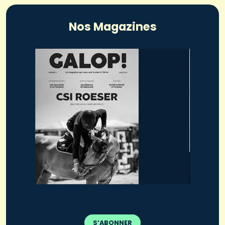
Nos Magazines
S’ABONNER