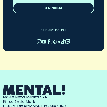
*
JE M’ABONNE
Suivez-nous !
Moien News Médias SARL
15 rue Émile Mark
L-4620 Differdange LUXEMBOURG