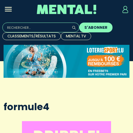
Rechercher :
S'ABONNER
Quand les résultats de l'auto-complétion sont disponibles, u
CLASSEMENTS/RÉSULTATS
MENTAL TV
formule4