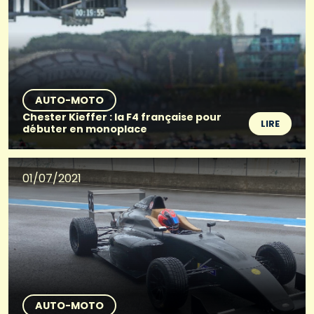
AUTO-MOTO
Chester Kieffer : la F4 française pour
LIRE
débuter en monoplace
01/07/2021
AUTO-MOTO