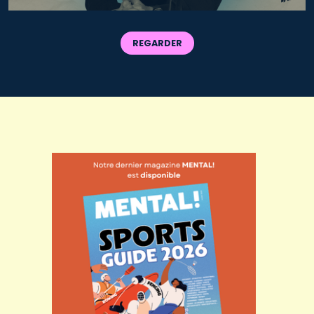
REGARDER