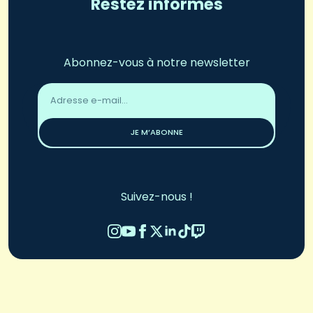
Restez informés
Abonnez-vous à notre newsletter
Adresse
email
*
JE M’ABONNE
Suivez-nous !