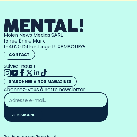
Moien News Médias SARL
15 rue Émile Mark
L-4620 Differdange LUXEMBOURG
CONTACT
Suivez-nous !
S’ABONNER À NOS MAGAZINES
Abonnez-vous à notre newsletter
Adresse
email
*
JE M’ABONNE
Politique de confidentialité