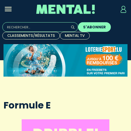
Rechercher :
S'ABONNER
Quand les résultats de l'auto-complétion sont disponibles, u
CLASSEMENTS/RÉSULTATS
MENTAL TV
Formule E