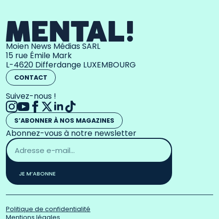
Moien News Médias SARL
15 rue Émile Mark
L-4620 Differdange LUXEMBOURG
CONTACT
Suivez-nous !
S’ABONNER À NOS MAGAZINES
Abonnez-vous à notre newsletter
Adresse
email
*
JE M’ABONNE
Politique de confidentialité
Mentions légales