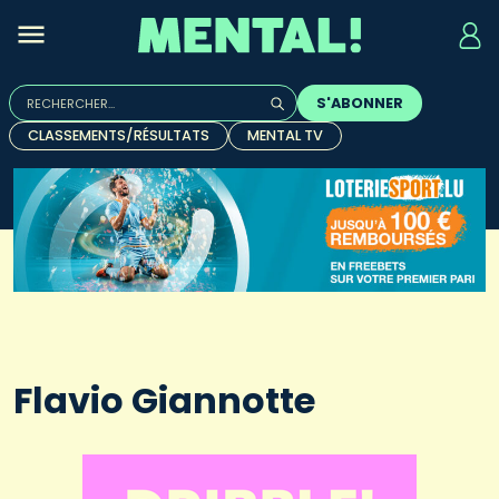
Rechercher :
S'ABONNER
Quand les résultats de l'auto-complétion sont disponibles, u
CLASSEMENTS/RÉSULTATS
MENTAL TV
Flavio Giannotte