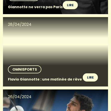
LIRE
Giannotte ne verra pas Paris
28/04/2024
OMNISPORTS
LIRE
Flavio Giannotte : une matinée de rêve
26/04/2024