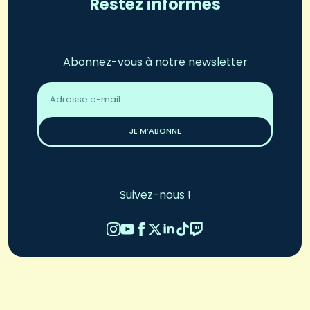
Restez informés
Abonnez-vous à notre newsletter
Adresse
email
*
JE M’ABONNE
Suivez-nous !