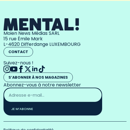
Moien News Médias SARL
15 rue Émile Mark
L-4620 Differdange LUXEMBOURG
CONTACT
Suivez-nous !
S’ABONNER À NOS MAGAZINES
Abonnez-vous à notre newsletter
Adresse
email
*
JE M’ABONNE
Politique de confidentialité