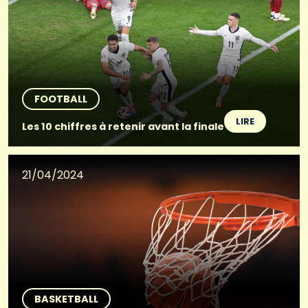
FOOTBALL
LIRE
Les 10 chiffres à retenir avant la finale
21/04/2024
BASKETBALL