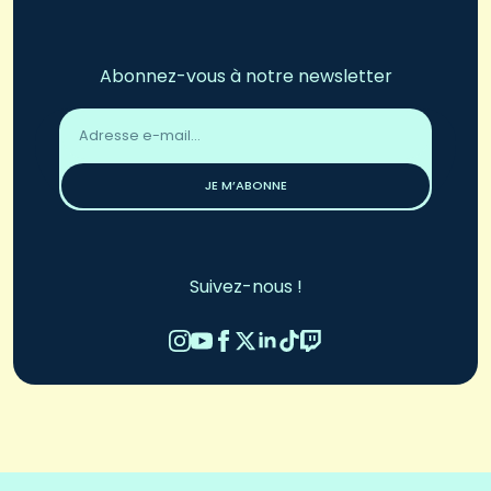
Abonnez-vous à notre newsletter
Adresse
email
*
JE M’ABONNE
Suivez-nous !