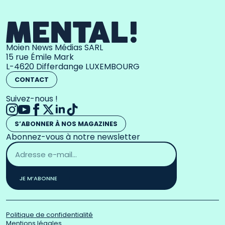
Moien News Médias SARL
15 rue Émile Mark
L-4620 Differdange LUXEMBOURG
CONTACT
Suivez-nous !
S’ABONNER À NOS MAGAZINES
Abonnez-vous à notre newsletter
Adresse
email
*
JE M’ABONNE
Politique de confidentialité
Mentions légales