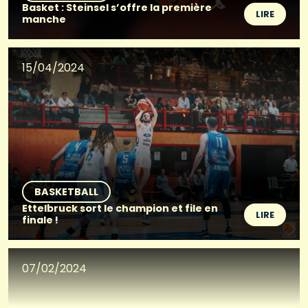
Basket : Steinsel s’offre la première
LIRE
manche
15/04/2024
BASKETBALL
Ettelbruck sort le champion et file en
LIRE
finale !
07/02/2024