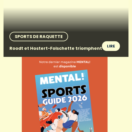
SPORTS DE RAQUETTE
LIRE
Roodt et Hostert-Folschette triomphent