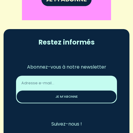
Restez informés
Abonnez-vous à notre newsletter
Adresse
email
*
JE M’ABONNE
Suivez-nous !