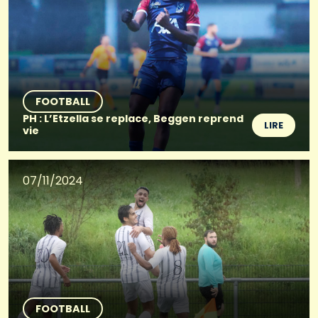
FOOTBALL
PH : L’Etzella se replace, Beggen reprend
LIRE
vie
07/11/2024
FOOTBALL