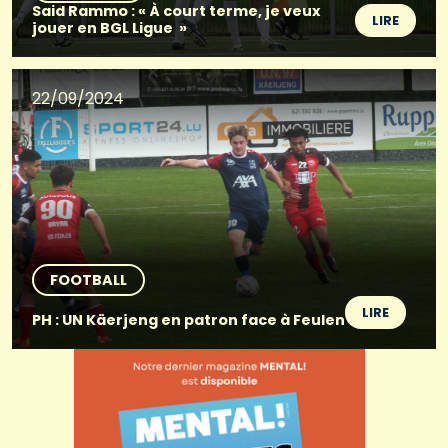
Said Rammo : « À court terme, je veux
LIRE
jouer en BGL Ligue »
22/09/2024
FOOTBALL
LIRE
PH : UN Käerjeng en patron face à Feulen