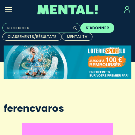
Rechercher :
S'ABONNER
Quand les résultats de l'auto-complétion sont disponibles, u
CLASSEMENTS/RÉSULTATS
MENTAL TV
ferencvaros