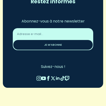
Restez informés
Abonnez-vous à notre newsletter
Adresse
email
*
JE M’ABONNE
Suivez-nous !