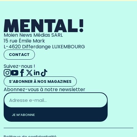
Moien News Médias SARL
15 rue Émile Mark
L-4620 Differdange LUXEMBOURG
CONTACT
Suivez-nous !
S’ABONNER À NOS MAGAZINES
Abonnez-vous à notre newsletter
Adresse
email
*
JE M’ABONNE
Politique de confidentialité