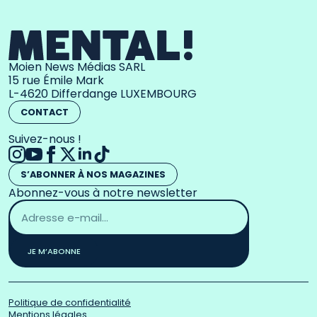
Moien News Médias SARL
15 rue Émile Mark
L-4620 Differdange LUXEMBOURG
CONTACT
Suivez-nous !
S’ABONNER À NOS MAGAZINES
Abonnez-vous à notre newsletter
Adresse
email
*
JE M’ABONNE
Politique de confidentialité
Mentions légales