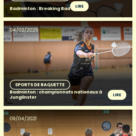
LIRE
Badminton : Breaking Bad
04/02/2025
SPORTS DE RAQUETTE
Badminton : championnats nationaux à
LIRE
Junglinster
09/04/2021