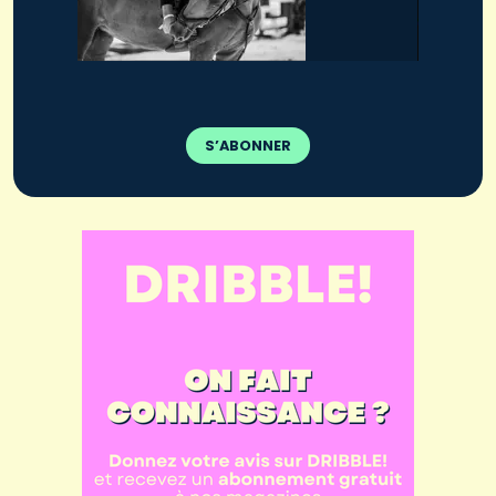
S’ABONNER