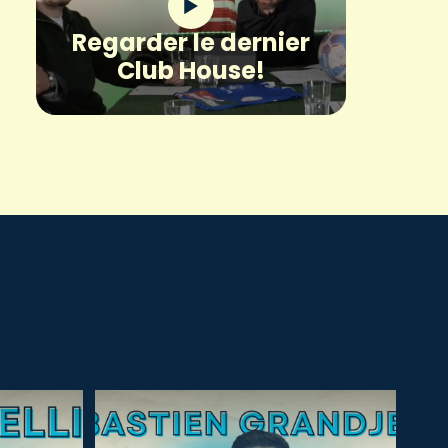
Regarder le dernier
Club House!