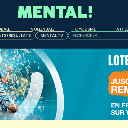
BALL
VOLLEYBALL
CYCLISME
ATHL
Rechercher :
NTS/RÉSULTATS
MENTAL TV
Quand les résultats de l'aut