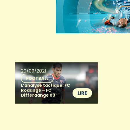
20/09/2021
FOOTBALL
L’analyse tactique: FC
Rodange – FC
LIRE
Differdange 03