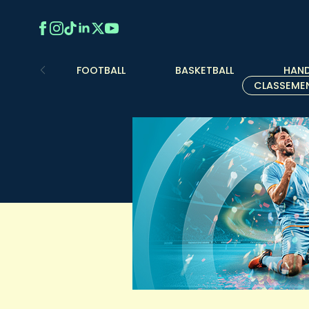
FOOTBALL
BASKETBALL
HAND
CLASSEME